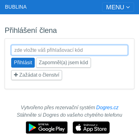
MENU
BUBLINA
Přihlášení člena
Zapomněl(a) jsem kód
Zažádat o členství
Vytvořeno přes rezervační systém
Dogres.cz
Stáhněte si Dogres do vašeho chytrého telefonu