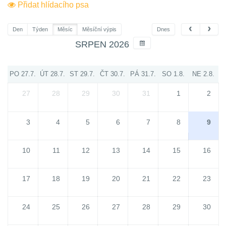
Přidat hlídacího psa
Den
Týden
Měsíc
Měsíční výpis
Dnes
SRPEN 2026
PO 27.7.
ÚT 28.7.
ST 29.7.
ČT 30.7.
PÁ 31.7.
SO 1.8.
NE 2.8.
27
28
29
30
31
1
2
3
4
5
6
7
8
9
10
11
12
13
14
15
16
17
18
19
20
21
22
23
24
25
26
27
28
29
30