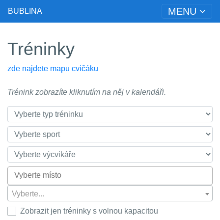
MENU
BUBLINA
Tréninky
zde najdete mapu cvičáku
Trénink zobrazíte kliknutím na něj v kalendáři.
Vyberte...
Zobrazit jen tréninky s volnou kapacitou