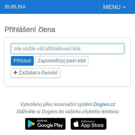
MENU
BUBLINA
Přihlášení člena
Zapomněl(a) jsem kód
Zažádat o členství
Vytvořeno přes rezervační systém
Dogres.cz
Stáhněte si Dogres do vašeho chytrého telefonu