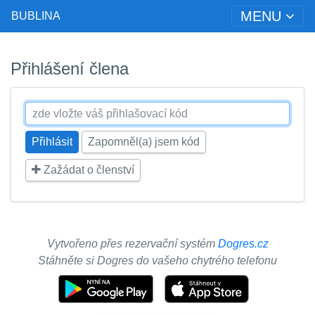
MENU
BUBLINA
Přihlášení člena
Zapomněl(a) jsem kód
Zažádat o členství
Vytvořeno přes rezervační systém
Dogres.cz
Stáhněte si Dogres do vašeho chytrého telefonu