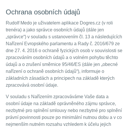
Ochrana osobních údajů
Rudolf Medo je uživatelem aplikace Dogres.cz (v roli
trenéra) a jako správce osobních údajů (dále jen
„správce“) v souladu s ustanovením čl. 13 a následujících
Nařízení Evropského parlamentu a Rady č. 2016/679 ze
dne 27. 4. 2016 o ochraně fyzických osob v souvislosti se
zpracováním osobních údajů a o volném pohybu těchto
údajů a o zrušení směrnice 95/46/ES (dále jen „obecné
nařízení o ochraně osobních údajů“), informuje o
základních zásadách a principech na základě kterých
zpracovává osobní údaje.
V souladu s Nařízením zpracováváme Vaše data a
osobní údaje na základě oprávněného zájmu správce,
nezbytné pro splnění smlouvy nebo nezbytné pro splnění
právní povinnosti pouze po minimální nutnou dobu a v co
nejmenším nutném rozsahu vzhledem k účelu jejich