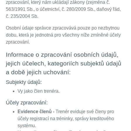
zpracování, který nám ukládají zákony (zejména č.
563/1991 Sb., o účetnictví, č. 280/2009 Sb., daňový řád,
č. 235/2004 Sb.
Osobní údaje správce zpracovává pouze po nezbytnou
dobu, která je jednotná pro všechny níže zmíněné účely
zpracování.
Informace o zpracování osobních údajů,
jejich účelech, kategoriích subjektů údajů
a době jejich uchování:
Subjekty údajů:
Vy jako člen trenéra.
Účely zpracování:
Evidence členů -
Trenér eviduje své členy pro
účely registrací na tréninky, správy kreditového
systému.