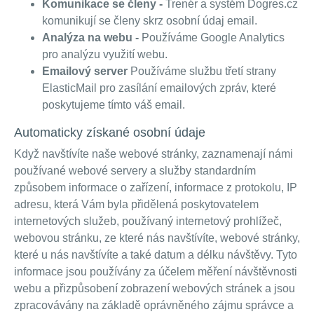
Komunikace se členy -
Trenér a systém Dogres.cz
komunikují se členy skrz osobní údaj email.
Analýza na webu -
Používáme Google Analytics
pro analýzu využití webu.
Emailový server
Používáme službu třetí strany
ElasticMail pro zasílání emailových zpráv, které
poskytujeme tímto váš email.
Automaticky získané osobní údaje
Když navštívíte naše webové stránky, zaznamenají námi
používané webové servery a služby standardním
způsobem informace o zařízení, informace z protokolu, IP
adresu, která Vám byla přidělená poskytovatelem
internetových služeb, používaný internetový prohlížeč,
webovou stránku, ze které nás navštívíte, webové stránky,
které u nás navštívíte a také datum a délku návštěvy. Tyto
informace jsou používány za účelem měření návštěvnosti
webu a přizpůsobení zobrazení webových stránek a jsou
zpracovávány na základě oprávněného zájmu správce a